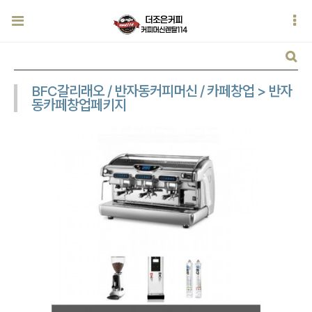
BFC갈리래오 / 반자동커피머신 / 카페창업 > 반자
동카페창업페키지