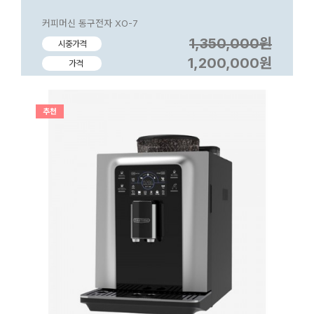
커피머신 동구전자 XO-7
1,350,000원
시중가격
1,200,000원
가격
추천