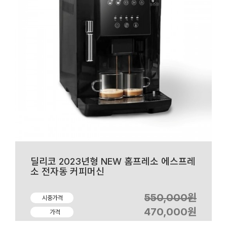
딜리코 2023년형 NEW 홈프레소 에스프레
소 전자동 커피머신
550,000원
시중가격
470,000원
가격