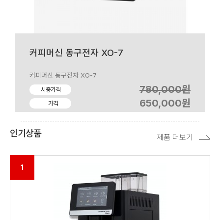
커피머신 동구전자 XO-7
커피머신 동구전자 XO-7
780,000원
시중가격
650,000원
가격
인기상품
제품 더보기
1