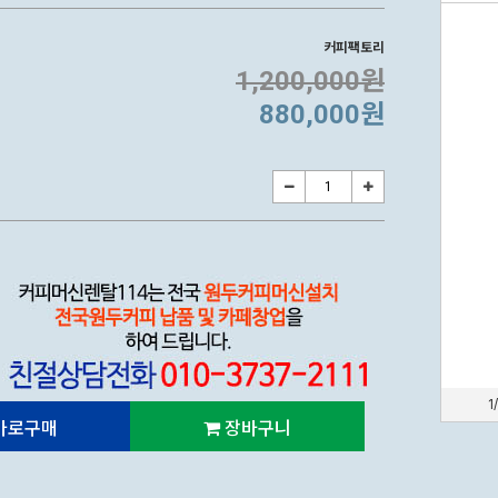
커피팩토리
1,200,000원
880,000원
1
바로구매
장바구니