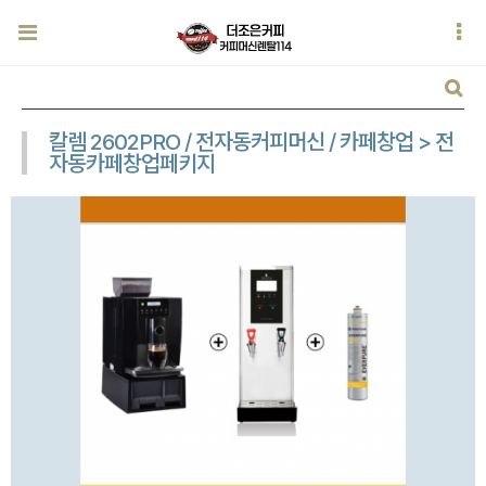
칼렘 2602PRO / 전자동커피머신 / 카페창업 > 전
자동카페창업페키지