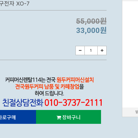
구전자 XO-7
55,000원
33,000원
1
바로구매
장바구니