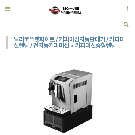
딜리코플랫화이트 / 커피머신자동판매기 / 커피머
신렌탈 / 전자동커피머신 > 커피머신중형렌탈